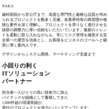
NAKA
歯科医院から官公庁まで、高度な専門性と厳格な品質が求め
られるプロジェクトを数多く完遂。各業界特有の商習慣や複
雑な要件を深く理解し、プロジェクトを滞りなく進行させる
抜群の調整力に厚い信頼をいただいています。最新のトレン
ドを柔軟に取り入れながらも、常にリスク管理を徹底する安
全第一の運営を信条とし、お客様をビジネスのゴールへと確
実に導く案内人です。
デザインからシステム開発、マーケティング支援まで
小回りの利く
ITソリューション
パートナー
担当者一人ひとりの高い技術力に加え、
バイテックが組織として蓄積してきた
1,000件超の現場実績
が、
貴社のプロジェクトを強力にバックアップします。