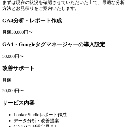
まずは現在の状況を確認させていただいた上で、最適な分析
方法とお見積りをご案内いたします。
GA4分析・レポート作成
月額
30,000
円〜
GA4・Googleタグマネージャーの導入設定
50,000
円〜
改善サポート
月額
50,000
円〜
サービス内容
Looker Studioレポート作成
データ分析・改善提案
GA4 / GTM設定見直し