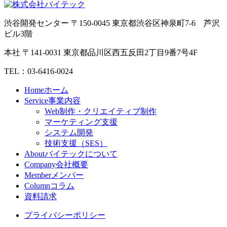
渋谷開発センター
〒150-0045 東京都渋谷区神泉町7-6 芦沢
ビル3階
本社
〒141-0031 東京都品川区西五反田2丁目9番7号4F
TEL：03-6416-0024
Home
ホーム
Service
事業内容
Web制作・クリエイティブ制作
マーケティング支援
システム開発
技術支援（SES）
About
バイテックについて
Company
会社概要
Member
メンバー
Column
コラム
資料請求
プライバシーポリシー