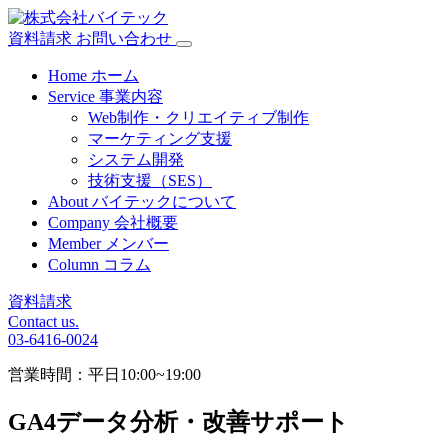
資料請求
お問い合わせ
Home
ホーム
Service
事業内容
Web制作・クリエイティブ制作
マーケティング支援
システム開発
技術支援（SES）
About
バイテックについて
Company
会社概要
Member
メンバー
Column
コラム
資料請求
Contact us.
03-6416-0024
営業時間：平日10:00~19:00
GA4データ分析・改善サポート