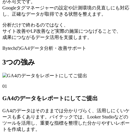
が不可欠です。
Googleタグマネージャーの設定や計測環境の見直しにも対応
し、正確なデータが取得できる状態を整えます。
分析だけで終わるのではなく、
サイト改善やLP改善など実際の施策につなげることで、
成果につながるデータ活用
を支援します。
BytechのGA4データ分析・改善サポート
3
つ
の強み
01
GA4のデータをレポートにしてご提出
GA4のデータはそのままでは分かりづらく、活用しにくいケ
ースも多くあります。バイテックでは、Looker Studioなどの
ツールを活用し、重要な指標を整理した分かりやすいレポー
トを作成します。