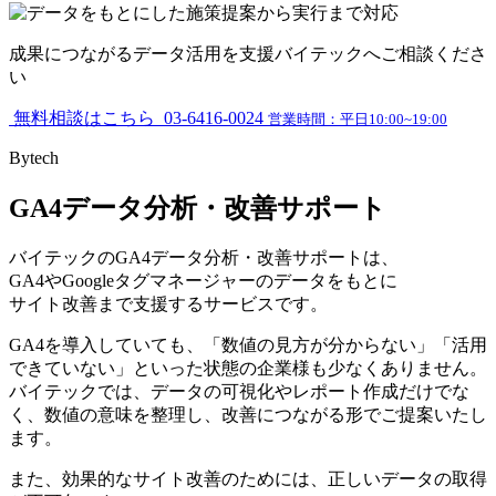
成果につながる
データ活用を支援
バイテックへご相談くださ
い
無料相談はこちら
03-6416-0024
営業時間：平日10:00~19:00
Bytech
GA4データ分析・改善サポート
バイテックのGA4データ分析・改善サポートは、
GA4やGoogleタグマネージャーの
データをもとに
サイト改善まで支援するサービス
です。
GA4を導入していても、
「数値の見方が分からない」「活用
できていない」
といった状態の企業様も少なくありません。
バイテックでは、データの可視化やレポート作成だけでな
く、数値の意味を整理し、改善につながる形でご提案いたし
ます。
また、効果的なサイト改善のためには、正しいデータの取得