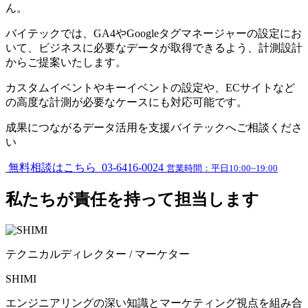
ん。
バイテックでは、GA4やGoogleタグマネージャーの設定にお
いて、ビジネスに必要なデータが取得できるよう、計測設計
からご提案いたします。
カスタムイベントやキーイベントの設定や、ECサイトなど
の高度な計測が必要なケースにも対応可能です。
成果につながる
データ活用を支援
バイテックへご相談くださ
い
無料相談はこちら
03-6416-0024
営業時間：平日10:00~19:00
私たちが
責任
を持って担当します
テクニカルディレクター / マーケター
SHIMI
エンジニアリングの深い知識とマーケティング視点を組み合