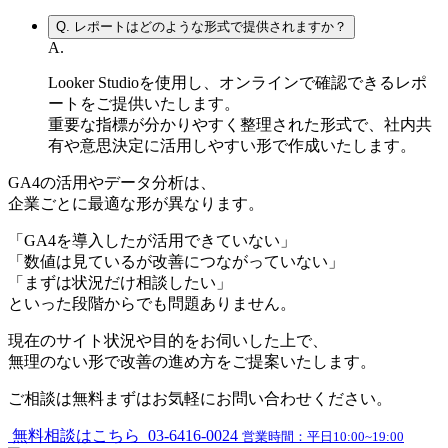
Q.
レポートはどのような形式で提供されますか？
A.
Looker Studioを使用し、オンラインで確認できるレポ
ートをご提供いたします。
重要な指標が分かりやすく整理された形式で、社内共
有や意思決定に活用しやすい形で作成いたします。
GA4の活用やデータ分析は、
企業ごとに最適な形
が異なります。
「GA4を導入したが活用できていない」
「数値は見ているが改善につながっていない」
「まずは状況だけ相談したい」
といった段階からでも問題ありません。
現在のサイト状況や目的をお伺いした上で、
無理のない形で改善の進め方をご提案いたします。
ご相談は無料
まずはお気軽にお問い合わせください。
無料相談はこちら
03-6416-0024
営業時間：平日10:00~19:00