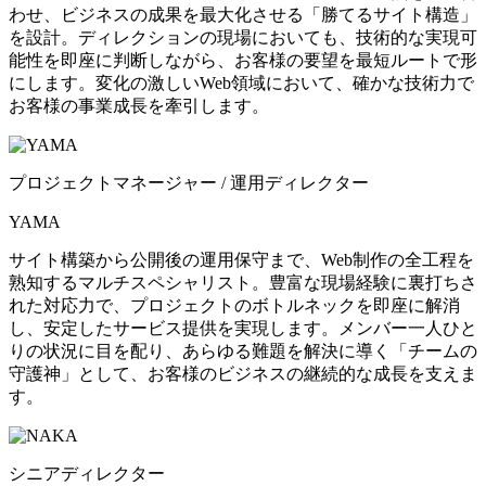
わせ、ビジネスの成果を最大化させる「勝てるサイト構造」
を設計。ディレクションの現場においても、技術的な実現可
能性を即座に判断しながら、お客様の要望を最短ルートで形
にします。変化の激しいWeb領域において、確かな技術力で
お客様の事業成長を牽引します。
プロジェクトマネージャー / 運用ディレクター
YAMA
サイト構築から公開後の運用保守まで、Web制作の全工程を
熟知するマルチスペシャリスト。豊富な現場経験に裏打ちさ
れた対応力で、プロジェクトのボトルネックを即座に解消
し、安定したサービス提供を実現します。メンバー一人ひと
りの状況に目を配り、あらゆる難題を解決に導く「チームの
守護神」として、お客様のビジネスの継続的な成長を支えま
す。
シニアディレクター