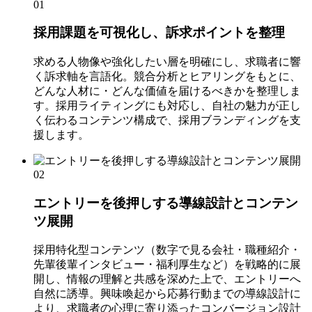
01
採用課題を可視化し、訴求ポイントを整理
求める人物像や強化したい層を明確にし、求職者に響
く訴求軸を言語化。競合分析とヒアリングをもとに、
どんな人材に・どんな価値を届けるべきかを整理しま
す。採用ライティングにも対応し、自社の魅力が正し
く伝わるコンテンツ構成で、採用ブランディングを支
援します。
02
エントリーを後押しする導線設計とコンテン
ツ展開
採用特化型コンテンツ（数字で見る会社・職種紹介・
先輩後輩インタビュー・福利厚生など）を戦略的に展
開し、情報の理解と共感を深めた上で、エントリーへ
自然に誘導。興味喚起から応募行動までの導線設計に
より、求職者の心理に寄り添ったコンバージョン設計