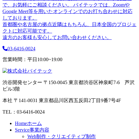
で、お気軽にご相談ください。
バイテックでは、Zoomや
Google Meet等を用いたオンラインでのお打ち合わせに対応
しております。
首都圏や名古屋の拠点近隣はもちろん、日本全国のプロジェ
クトに対応可能です。
遠方のお客様も安心してお問い合わせください。
03-6416-0024
営業時間：平日10:00~19:00
渋谷開発センター
〒150-0045 東京都渋谷区神泉町7-6 芦沢
ビル3階
本社
〒141-0031 東京都品川区西五反田2丁目9番7号4F
TEL：03-6416-0024
Home
ホーム
Service
事業内容
Web制作・クリエイティブ制作