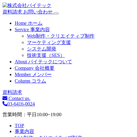
資料請求
お問い合わせ
Home
ホーム
Service
事業内容
Web制作・クリエイティブ制作
マーケティング支援
システム開発
技術支援（SES）
About
バイテックについて
Company
会社概要
Member
メンバー
Column
コラム
資料請求
Contact us.
03-6416-0024
営業時間：平日10:00~19:00
TOP
事業内容