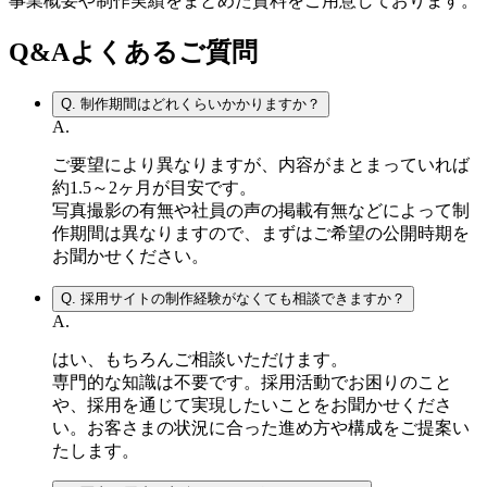
事業概要や制作実績をまとめた資料をご用意しております。
Q&A
よくあるご質問
Q.
制作期間はどれくらいかかりますか？
A.
ご要望により異なりますが、内容がまとまっていれば
約1.5～2ヶ月が目安です。
写真撮影の有無や社員の声の掲載有無などによって制
作期間は異なりますので、まずはご希望の公開時期を
お聞かせください。
Q.
採用サイトの制作経験がなくても相談できますか？
A.
はい、もちろんご相談いただけます。
専門的な知識は不要です。採用活動でお困りのこと
や、採用を通じて実現したいことをお聞かせくださ
い。お客さまの状況に合った進め方や構成をご提案い
たします。