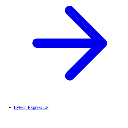
Bytech Express LP